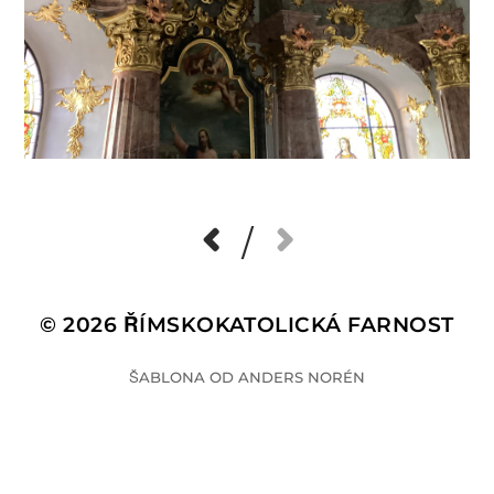
/
© 2026
ŘÍMSKOKATOLICKÁ FARNOST
ŠABLONA OD
ANDERS NORÉN
This site is protected by
wp-copyrightpro.com