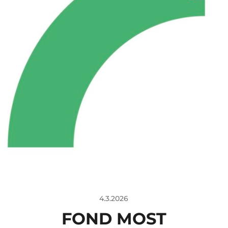
4.3.2026
FOND MOST