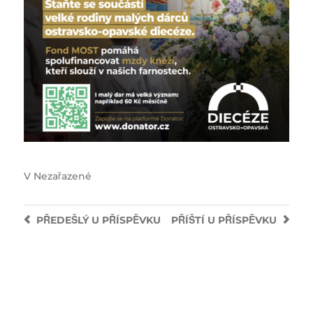
V
Nezařazené
PŘEDEŠLÝ
U PŘÍSPĚVKU
PŘÍŠTÍ
U PŘÍSPĚVKU