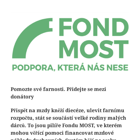
Pomozte své farnosti. Přidejte se mezi
donátory
Přispět na mzdy kněží diecéze, ulevit farnímu
rozpočtu, stát se součástí velké rodiny malých
dárců. To jsou pilíře Fondu MOST, ve kterém
mohou věřící pomoci financovat mzdové