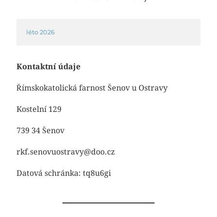
léto 2026
Kontaktní údaje
Římskokatolická farnost Šenov u Ostravy
Kostelní 129
739 34 Šenov
rkf.senovuostravy@doo.cz
Datová schránka: tq8u6gi