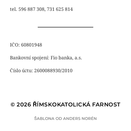
tel. 596 887 308, 731 625 814
IČO: 60801948
Bankovní spojení: Fio banka, a.s.
Číslo účtu: 2600088930/2010
© 2026
ŘÍMSKOKATOLICKÁ FARNOST
ŠABLONA OD
ANDERS NORÉN