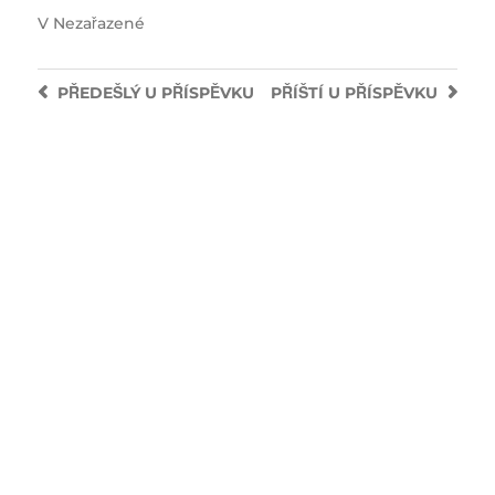
V
Nezařazené
PŘEDEŠLÝ
U PŘÍSPĚVKU
PŘÍŠTÍ
U PŘÍSPĚVKU