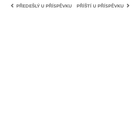
PŘEDEŠLÝ
U PŘÍSPĚVKU
PŘÍŠTÍ
U PŘÍSPĚVKU