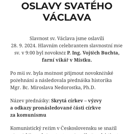
OSLAVY SVATÉHO
VÁCLAVA
Slavnost sv. Václava jsme oslavili
28. 9. 2024. Hlavním celebrantem slavnostní mše
sv. v 9:00 byl novokněz
P. Ing. Vojtěch Buchta,
farní vikář v Místku.
Po mši sv. byla možnost přijmout novokněžské
požehnání a následovala přednáška historika
Mgr. Bc. Miroslava Nedorostka, Ph.D.
Název přednášky:
Skrytá církev – výzvy
a odkazy pronásledované části církve
za komunismu
Komunistický režim v Československu se snažil