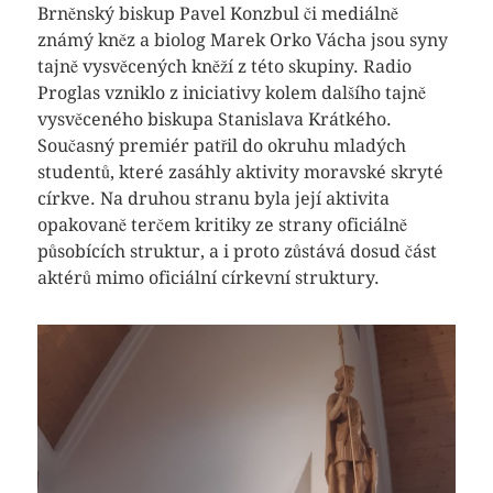
Brněnský biskup Pavel Konzbul či mediálně
známý kněz a biolog Marek Orko Vácha jsou syny
tajně vysvěcených kněží z této skupiny. Radio
Proglas vzniklo z iniciativy kolem dalšího tajně
vysvěceného biskupa Stanislava Krátkého.
Současný premiér patřil do okruhu mladých
studentů, které zasáhly aktivity moravské skryté
církve. Na druhou stranu byla její aktivita
opakovaně terčem kritiky ze strany oficiálně
působících struktur, a i proto zůstává dosud část
aktérů mimo oficiální církevní struktury.