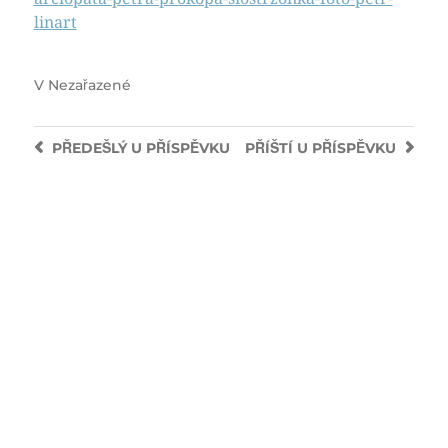
linart
V
Nezařazené
PŘEDEŠLÝ
U PŘÍSPĚVKU
PŘÍŠTÍ
U PŘÍSPĚVKU