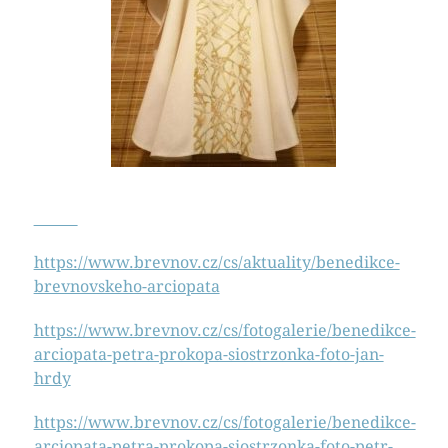
https://www.brevnov.cz/cs/aktuality/benedikce-
brevnovskeho-arciopata
https://www.brevnov.cz/cs/fotogalerie/benedikce-
arciopata-petra-prokopa-siostrzonka-foto-jan-
hrdy
https://www.brevnov.cz/cs/fotogalerie/benedikce-
arciopata-petra-prokopa-siostrzonka-foto-petr-