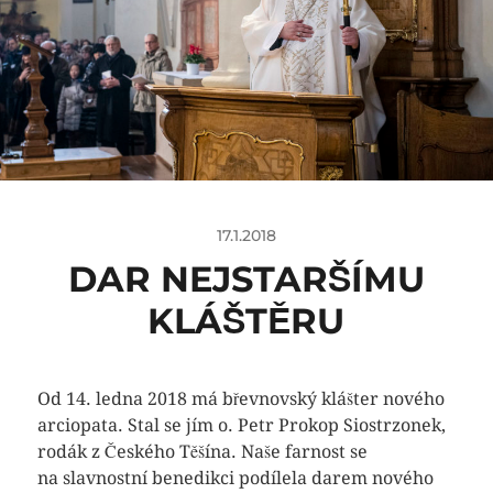
17.1.2018
DAR NEJSTARŠÍMU
KLÁŠTĚRU
Od 14. ledna 2018 má břevnovský klášter nového
arciopata. Stal se jím o. Petr Prokop Siostrzonek,
rodák z Českého Těšína. Naše farnost se
na slavnostní benedikci podílela darem nového