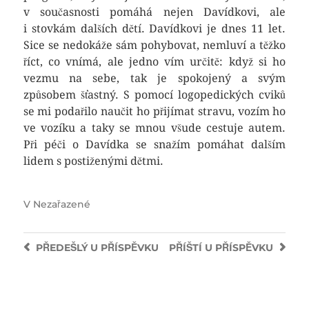
v současnosti pomáhá nejen Davídkovi, ale
i stovkám dalších dětí. Davídkovi je dnes 11 let.
Sice se nedokáže sám pohybovat, nemluví a těžko
říct, co vnímá, ale jedno vím určitě: když si ho
vezmu na sebe, tak je spokojený a svým
způsobem šťastný. S pomocí logopedických cviků
se mi podařilo naučit ho přijímat stravu, vozím ho
ve vozíku a taky se mnou všude cestuje autem.
Při péči o Davídka se snažím pomáhat dalším
lidem s postiženými dětmi.
V
Nezařazené
PŘEDEŠLÝ
U PŘÍSPĚVKU
PŘÍŠTÍ
U PŘÍSPĚVKU