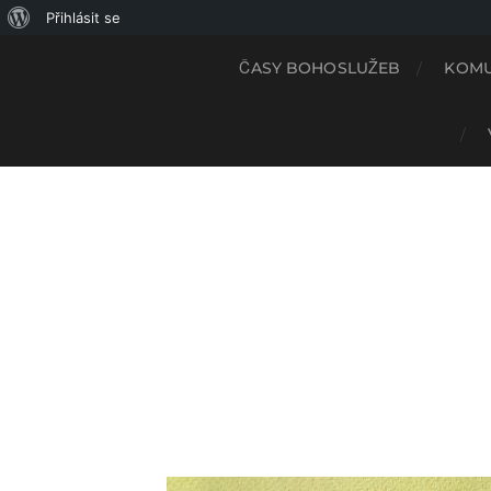
Přihlásit se
ČASY BOHOSLUŽEB
KOMU