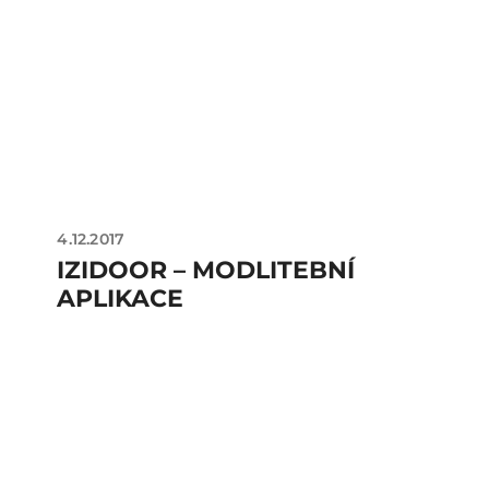
4.12.2017
IZIDOOR – MODLITEBNÍ
APLIKACE